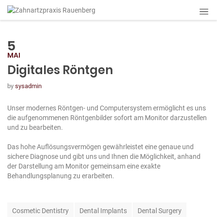
5
MAI
Digitales Röntgen
by
sysadmin
Unser modernes Röntgen- und Computersystem ermöglicht es uns
die aufgenommenen Röntgenbilder sofort am Monitor darzustellen
und zu bearbeiten.
Das hohe Auflösungsvermögen gewährleistet eine genaue und
sichere Diagnose und gibt uns und Ihnen die Möglichkeit, anhand
der Darstellung am Monitor gemeinsam eine exakte
Behandlungsplanung zu erarbeiten.
T
Cosmetic Dentistry
Dental Implants
Dental Surgery
a