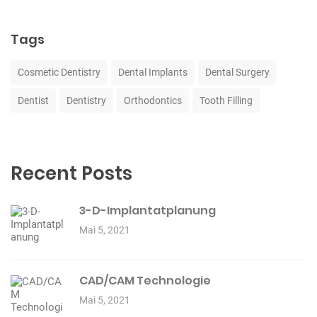
Tags
Cosmetic Dentistry
Dental Implants
Dental Surgery
Dentist
Dentistry
Orthodontics
Tooth Filling
Recent Posts
3-D-Implantatplanung
Mai 5, 2021
CAD/CAM Technologie
Mai 5, 2021