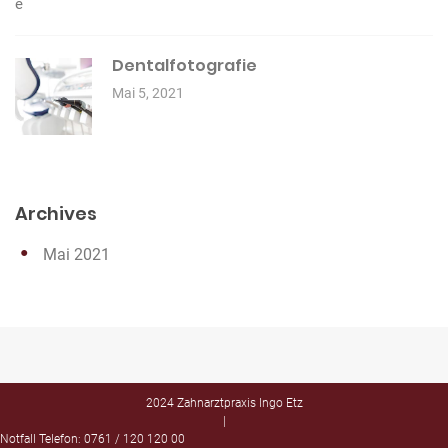
Dentalfotografie
Mai 5, 2021
Archives
Mai 2021
2024 Zahnarztpraxis
Ingo Etz
|
Notfall Telefon:
0761 / 120 120 00