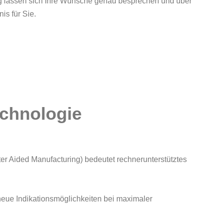
 lassen sich Ihre Wünsche genau besprechen und über
is für Sie.
chnologie
 Aided Manufacturing) bedeutet rechnerunterstütztes
neue Indikationsmöglichkeiten bei maximaler