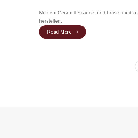
Mit dem Ceramill Scanner und Fräseinheit kö
herstellen.
Read More
„CAD/CAM Technologie“