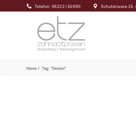
Telefon: 06222 / 62690
Schulstrasse 15
Home
Tag: "Dentist"