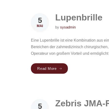
Lupenbrille
5
MAI
by
sysadmin
Eine Lupenbrille ist eine Kombination aus eine
Bereichen der zahmedizinisch chirurgischen, 
Operateur von großem Vorteil und ermöglicht
Read More
„Lupenbrille“
Zebris JMA-
5