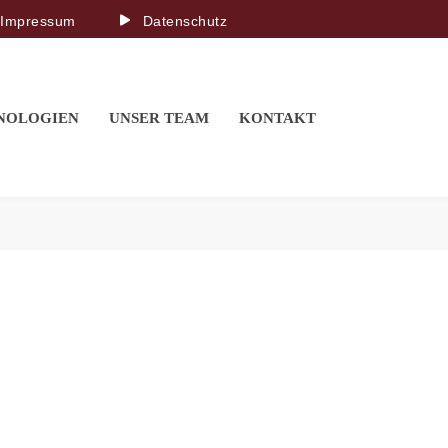
Impressum
Datenschutz
NOLOGIEN
UNSER TEAM
KONTAKT