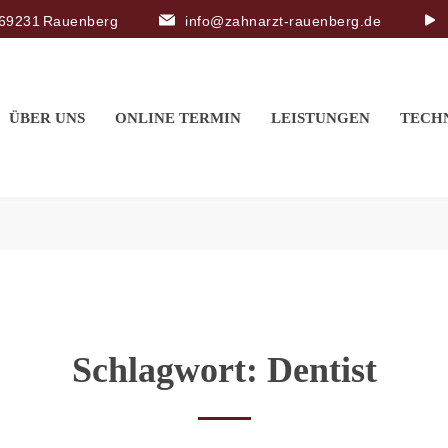
, 69231 Rauenberg
info@zahnarzt-rauenberg.de
ÜBER UNS
ONLINE TERMIN
LEISTUNGEN
TECH
Schlagwort:
Dentist